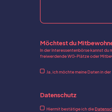
Möchtest du Mitbewohne
In der Interessentenbörse kannst du
freiwerdende WG-Plätze oder Mitbe
Ja, ich möchte meine Daten in der
Datenschutz
Hiermit bestätige ich die
Datensc