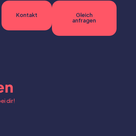
Kontakt
Gleich
anfragen
en
ei dir!